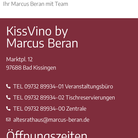
Ihr Marcus Beran mit Team
KissVino by
Marcus Beran
Marktpl. 12
97688 Bad Kissingen
TEL 09732 89934-01 Veranstaltungsbüro
TEL 09732 89934-02 Tischreservierungen
TEL 09732 89934-00 Zentrale
altesrathaus@marcus-beran.de
Öffnungszeiten